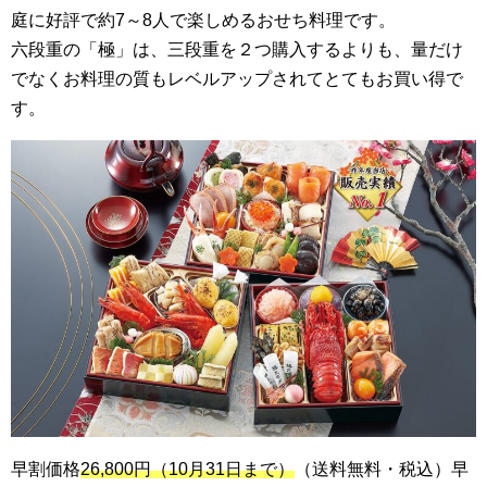
庭に好評で約7～8人で楽しめるおせち料理です。
六段重の「極」は、三段重を２つ購入するよりも、量だけ
でなくお料理の質もレベルアップされてとてもお買い得で
す。
早割価格
26,800円（10月31日まで）
（送料無料・税込）早