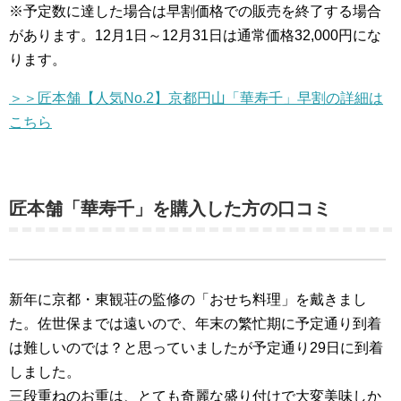
※予定数に達した場合は早割価格での販売を終了する場合
があります。12月1日～12月31日は通常価格32,000円にな
ります。
＞＞匠本舗【人気No.2】京都円山「華寿千」早割の詳細は
こちら
匠本舗「華寿千」を購入した方の口コミ
新年に京都・東観荘の監修の「おせち料理」を戴きまし
た。佐世保までは遠いので、年末の繁忙期に予定通り到着
は難しいのでは？と思っていましたが予定通り29日に到着
しました。
三段重ねのお重は、とても奇麗な盛り付けで大変美味しか