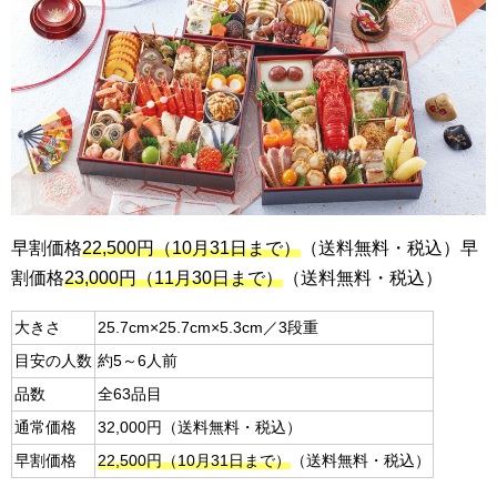
早割価格
22,500円（10月31日まで）
（送料無料・税込）早
割価格
23,000円（11月30日まで）
（送料無料・税込）
大きさ
25.7cm×25.7cm×5.3cm／3段重
目安の人数
約5～6人前
品数
全63品目
通常価格
32,000円（送料無料・税込）
早割価格
22,500円（10月31日まで）
（送料無料・税込）