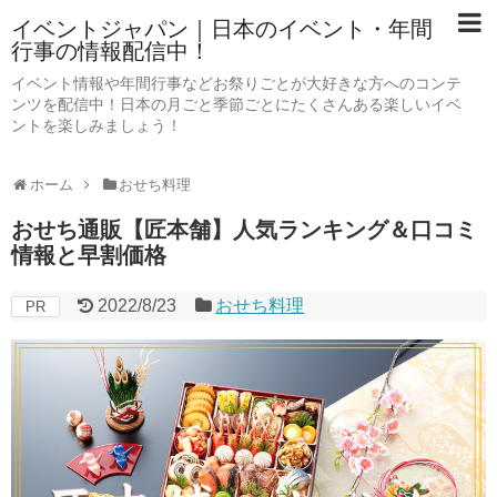
イベントジャパン｜日本のイベント・年間
行事の情報配信中！
イベント情報や年間行事などお祭りごとが大好きな方へのコンテ
ンツを配信中！日本の月ごと季節ごとにたくさんある楽しいイベ
ントを楽しみましょう！
ホーム
おせち料理
おせち通販【匠本舗】人気ランキング＆口コミ
情報と早割価格
2022/8/23
おせち料理
PR