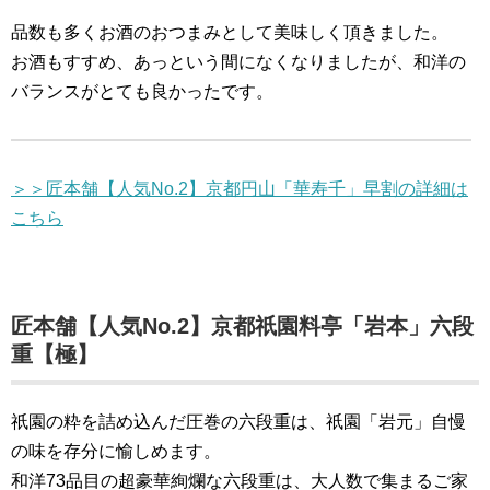
品数も多くお酒のおつまみとして美味しく頂きました。
お酒もすすめ、あっという間になくなりましたが、和洋の
バランスがとても良かったです。
＞＞匠本舗【人気No.2】京都円山「華寿千」早割の詳細は
こちら
匠本舗【人気No.2】京都祇園料亭「岩本」六段
重【極】
祇園の粋を詰め込んだ圧巻の六段重は、祇園「岩元」自慢
の味を存分に愉しめます。
和洋73品目の超豪華絢爛な六段重は、大人数で集まるご家