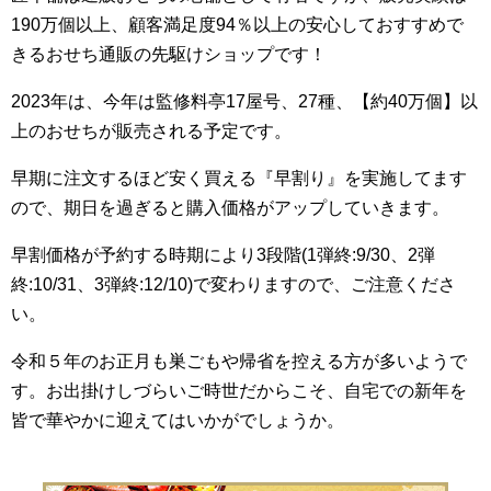
190万個以上、顧客満足度94％以上の安心しておすすめで
きるおせち通販の先駆けショップです！
2023年は、今年は監修料亭17屋号、27種、【約40万個】以
上のおせちが販売される予定です。
早期に注文するほど安く買える『早割り』を実施してます
ので、期日を過ぎると購入価格がアップしていきます。
早割価格が予約する時期により3段階(1弾終:9/30、2弾
終:10/31、3弾終:12/10)で変わりますので、ご注意くださ
い。
令和５年のお正月も巣ごもや帰省を控える方が多いようで
す。お出掛けしづらいご時世だからこそ、自宅での新年を
皆で華やかに迎えてはいかがでしょうか。