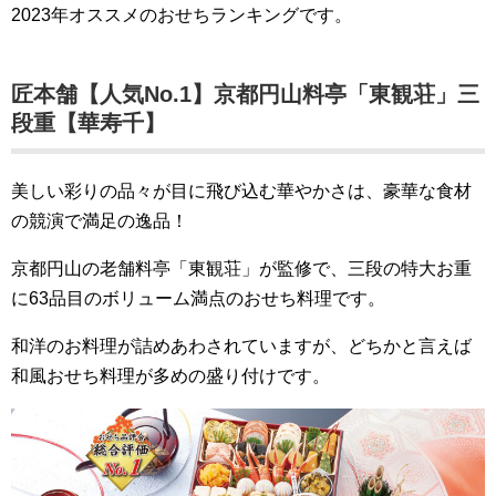
2023年オススメのおせちランキングです。
匠本舗【人気No.1】京都円山料亭「東観荘」三
段重【華寿千】
美しい彩りの品々が目に飛び込む華やかさは、豪華な食材
の競演で満足の逸品！
京都円山の老舗料亭「東観荘」が監修で、三段の特大お重
に63品目のボリューム満点のおせち料理です。
和洋のお料理が詰めあわされていますが、どちかと言えば
和風おせち料理が多めの盛り付けです。