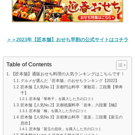
＞＞2023年【匠本舗】おせち早割の公式サイトはコチラ
Table of Contents
【匠本舗】通販おせち料理の人気ランキングはこちらです！
グルメが選んだ「匠本舗」のおせちランキング【2022】
匠本舗【人気No.1】京都円山料亭「東観荘」三段重【華寿
千】
匠本舗「華寿千」を購入した方の口コミ
匠本舗【人気No.2】京都祇園料亭「岩本」六段重【極】
匠本舗「極」を購入した方の口コミ
匠本舗【人気No.3】京都東山料亭「道楽」三段重【新玉の
息吹】
匠本舗「新玉の息吹」を購入した方の口コミ