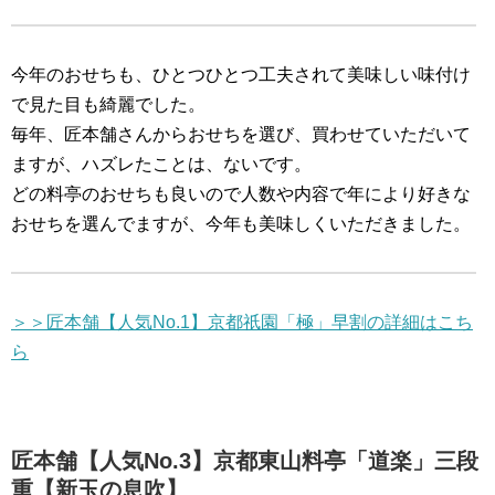
今年のおせちも、ひとつひとつ工夫されて美味しい味付け
で見た目も綺麗でした。
毎年、匠本舗さんからおせちを選び、買わせていただいて
ますが、ハズレたことは、ないです。
どの料亭のおせちも良いので人数や内容で年により好きな
おせちを選んでますが、今年も美味しくいただきました。
＞＞匠本舗【人気No.1】京都祇園「極」早割の詳細はこち
ら
匠本舗【人気No.3】京都東山料亭「道楽」三段
重【新玉の息吹】