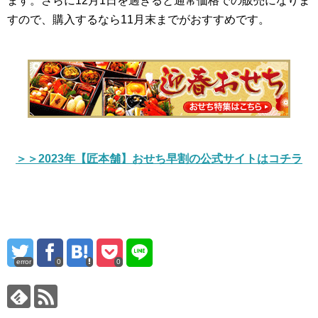
ます。さらに12月1日を過ぎると通常価格での販売になりま
すので、購入するなら11月末までがおすすめです。
＞＞2023年【匠本舗】おせち早割の公式サイトはコチラ
error
0
0