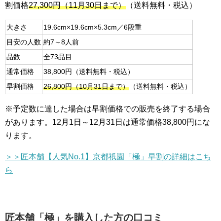
割価格
27,300円（11月30日まで）
（送料無料・税込）
大きさ
19.6cm×19.6cm×5.3cm／6段重
目安の人数
約7～8人前
品数
全73品目
通常価格
38,800円（送料無料・税込）
早割価格
26,800円（10月31日まで）
（送料無料・税込）
※予定数に達した場合は早割価格での販売を終了する場合
があります。12月1日～12月31日は通常価格38,800円にな
ります。
＞＞匠本舗【人気No.1】京都祇園「極」早割の詳細はこち
ら
匠本舗「極」を購入した方の口コミ