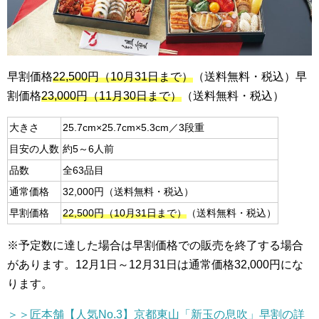
早割価格
22,500円（10月31日まで）
（送料無料・税込）早
割価格
23,000円（11月30日まで）
（送料無料・税込）
大きさ
25.7cm×25.7cm×5.3cm／3段重
目安の人数
約5～6人前
品数
全63品目
通常価格
32,000円（送料無料・税込）
早割価格
22,500円（10月31日まで）
（送料無料・税込）
※予定数に達した場合は早割価格での販売を終了する場合
があります。12月1日～12月31日は通常価格32,000円にな
ります。
＞＞匠本舗【人気No.3】京都東山「新玉の息吹」早割の詳