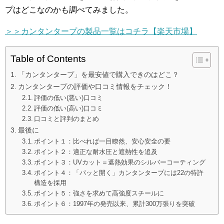
プはどこなのかも調べてみました。
＞＞カンタンタープの製品一覧はコチラ【楽天市場】
Table of Contents
「カンタンタープ」を最安値で購入できのはどこ？
カンタンタープの評価や口コミ情報をチェック！
評価の低い(悪い)口コミ
評価の低い(高い)口コミ
口コミと評判のまとめ
最後に
ポイント１：比べれば一目瞭然、安心安全の要
ポイント２：適正な耐水圧と遮熱性を追及
ポイント３：UVカット＝遮熱効果のシルバーコーティング
ポイント４：「パッと開く」カンタンタープには22の特許
構造を採用
ポイント５：強さを求めて高強度スチールに
ポイント６：1997年の発売以来、累計300万張りを突破