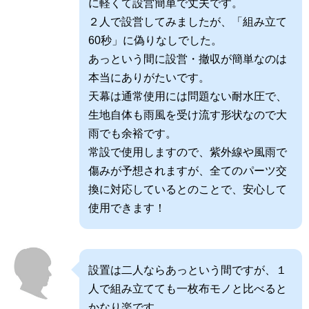
に軽くて設営簡単で丈夫です。
２人で設営してみましたが、「組み立て
60秒」に偽りなしでした。
あっという間に設営・撤収が簡単なのは
本当にありがたいです。
天幕は通常使用には問題ない耐水圧で、
生地自体も雨風を受け流す形状なので大
雨でも余裕です。
常設で使用しますので、紫外線や風雨で
傷みが予想されますが、全てのパーツ交
換に対応しているとのことで、安心して
使用できます！
設置は二人ならあっという間ですが、１
人で組み立てても一枚布モノと比べると
かなり楽です。