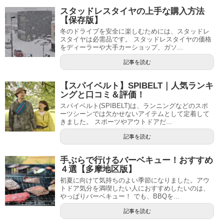
スタッドレスタイヤの上手な購入方法
【保存版】
冬のドライブを安全に楽しむためには、スタッドレ
スタイヤは必需品です。 スタッドレスタイヤの価格
をディーラーや大手カーショップ、ガソ...
記事を読む
【スパイベルト】SPIBELT｜人気ランキ
ングと口コミ＆評価！
スパイベルト(SPIBELT)は、ランニングなどのスポ
ーツシーンでは欠かせないアイテムとして定着して
きました。 スポーツやアウトドアだ...
記事を読む
手ぶらで行けるバーベキュー！おすすめ
４選【多摩地区版】
初夏に向けて気持ちのよい季節になりました。アウ
トドア気分を満喫したい人におすすめしたいのは、
やっぱりバーベキュー！ でも、BBQを...
記事を読む