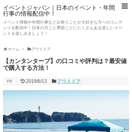
イベントジャパン｜日本のイベント・年間
行事の情報配信中！
イベント情報や年間行事などお祭りごとが大好きな方へのコンテ
ンツを配信中！日本の月ごと季節ごとにたくさんある楽しいイベ
ントを楽しみましょう！
ホーム
アウトドア
【カンタンタープ】の口コミや評判は？最安値
で購入する方法！
2019/6/13
アウトドア
PR