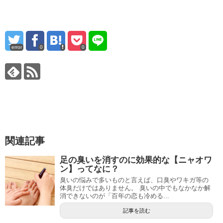
error
0
0
関連記事
足の臭いを消すのに効果的な【ニャオワ
ン】ってなに？
臭いの悩みで多いものと言えば、口臭やワキガ等の
体臭だけではありません。 臭いの中でもなかなか解
消できないのが「百年の恋も冷める...
記事を読む