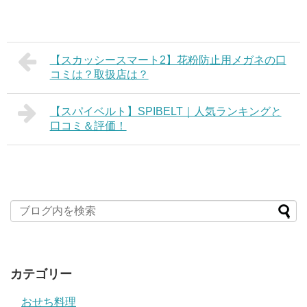
【スカッシースマート2】花粉防止用メガネの口
コミは？取扱店は？
【スパイベルト】SPIBELT｜人気ランキングと
口コミ＆評価！
カテゴリー
おせち料理